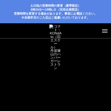
土日祝の営業時間の変更（夏季限定）
8時30分〜19時L.O （完売次第閉店）
営業時間を変更する場合があります。事前にお電話ください。
※未就学児のご入店はご遠慮いただいております。