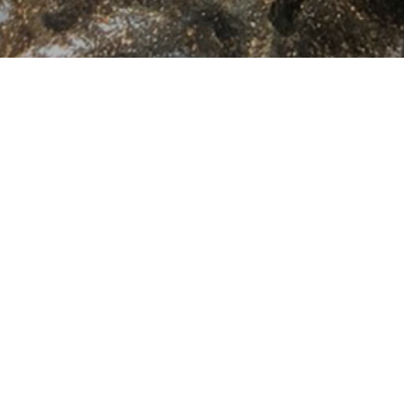
KONdA to ブログ
6
07
6
07
2024
2024