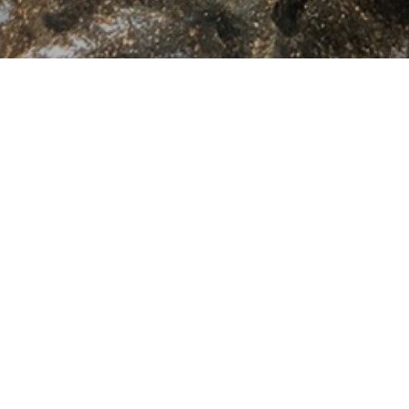
KONdA to ブログ
11
26
11
01
2024
2024